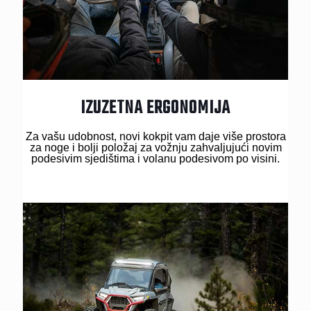
IZUZETNA ERGONOMIJA
Za vašu udobnost, novi kokpit vam daje više prostora
za noge i bolji položaj za vožnju zahvaljujući novim
podesivim sjedištima i volanu podesivom po visini.