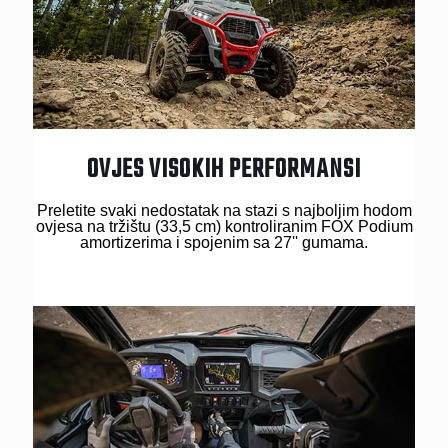
OVJES VISOKIH PERFORMANSI
Preletite svaki nedostatak na stazi s najboljim hodom
ovjesa na tržištu (33,5 cm) kontroliranim FOX Podium
amortizerima i spojenim sa 27'' gumama.