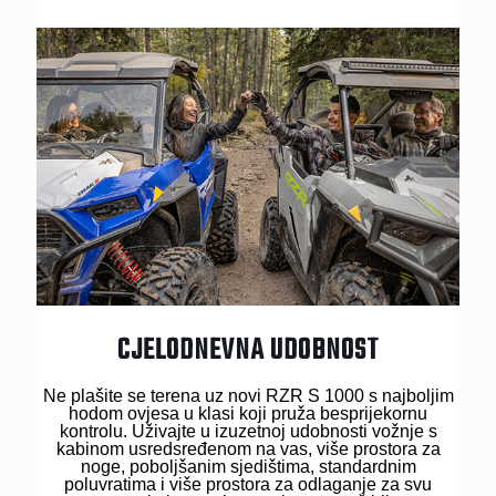
CJELODNEVNA UDOBNOST
Ne plašite se terena uz novi RZR S 1000 s najboljim
hodom ovjesa u klasi koji pruža besprijekornu
kontrolu. Uživajte u izuzetnoj udobnosti vožnje s
kabinom usredsređenom na vas, više prostora za
noge, poboljšanim sjedištima, standardnim
poluvratima i više prostora za odlaganje za svu