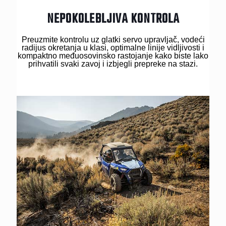
NEPOKOLEBLJIVA KONTROLA
Preuzmite kontrolu uz glatki servo upravljač, vodeći
radijus okretanja u klasi, optimalne linije vidljivosti i
kompaktno međuosovinsko rastojanje kako biste lako
prihvatili svaki zavoj i izbjegli prepreke na stazi.