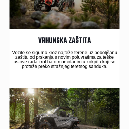
VRHUNSKA ZAŠTITA
Vozite se sigurno kroz najteže terene uz poboljšanu
zaštitu od prskanja s novim poluvratima za teške
uslove rada i rol barom omotanim u kokpitu koji se
proteže preko stražnjeg teretnog sanduka.