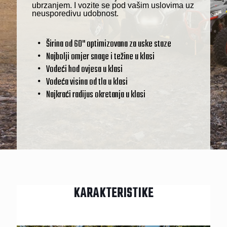
ubrzanjem. I vozite se pod vašim uslovima uz
neusporedivu udobnost.
Širina od 60" optimizovana za uske staze
Najbolji omjer snage i težine u klasi
Vodeći hod ovjesa u klasi
Vodeća visina od tla u klasi
Najkraći radijus okretanja u klasi
KARAKTERISTIKE