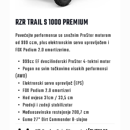
RZR TRAIL S 1000 PREMIUM
Povećajte performanse sa snažnim ProStar motorom
od 999 ccm, plus elektronskim servo upravljačem i
FOX Podium 2.0 amortizerima.
999cc EF dvocilindarski ProStar 4-taktni motor
Pogon na svim točkovima visokih performansi
(AWD)
Elektronski servo upravljač (EPS)
FOX Podium 2.0 amortizeri
Hod ovjesa 31cm / 33,5 cm
Prednji i zadnji stabilizator
Međuosovinsko rastojanje 200,7 cm
Gume 27" Dirt Commander 8-slojne