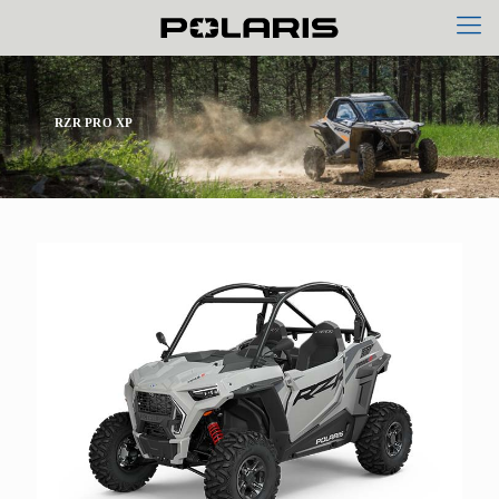
RZR PRO XP