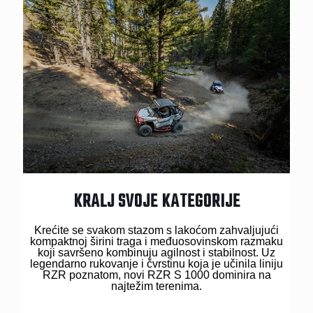
KRALJ SVOJE KATEGORIJE
Krećite se svakom stazom s lakoćom zahvaljujući
kompaktnoj širini traga i međuosovinskom razmaku
koji savršeno kombinuju agilnost i stabilnost. Uz
legendarno rukovanje i čvrstinu koja je učinila liniju
RZR poznatom, novi RZR S 1000 dominira na
najtežim terenima.