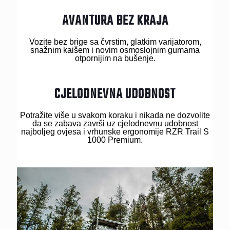
AVANTURA BEZ KRAJA
Vozite bez brige sa čvrstim, glatkim varijatorom,
snažnim kaišem i novim osmoslojnim gumama
otpornijim na bušenje.
CJELODNEVNA UDOBNOST
Potražite više u svakom koraku i nikada ne dozvolite
da se zabava završi uz cjelodnevnu udobnost
najboljeg ovjesa i vrhunske ergonomije RZR Trail S
1000 Premium.