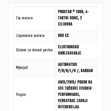
PROSTAR ® 1000, 4-
Tip motora
TAKTNI DOHC, 2
CILINDRA
Zapremina motora
999 CC
ELEKTRONSKO
Sistem za dovod goriva
UBRIZGAVANJE
AUTOMATSKI
Mjenjač
P/R/N/L/H /, KARDAN
AWD/2WD/ POGON NA
SVE TOČKOVE VISOKIH
Pogon
PERFORMANSI,
VERSATRAC ZADNJI
DIFERENCIJAL